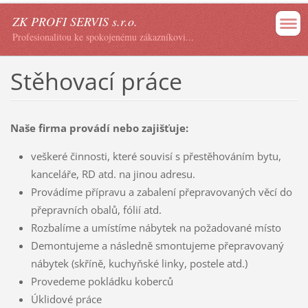
ZK PROFI SERVIS s.r.o.
Profesionalitou ke spokojenému zákazníkovi...
Stěhovací práce
Naše firma provádí nebo zajišťuje:
veškeré činnosti, které souvisí s přestěhováním bytu,
kanceláře, RD atd. na jinou adresu.
Provádíme přípravu a zabalení přepravovaných věcí do
přepravních obalů, fólií atd.
Rozbalíme a umístíme nábytek na požadované místo
Demontujeme a následně smontujeme přepravovaný
nábytek (skříně, kuchyňské linky, postele atd.)
Provedeme pokládku koberců
Úklidové práce