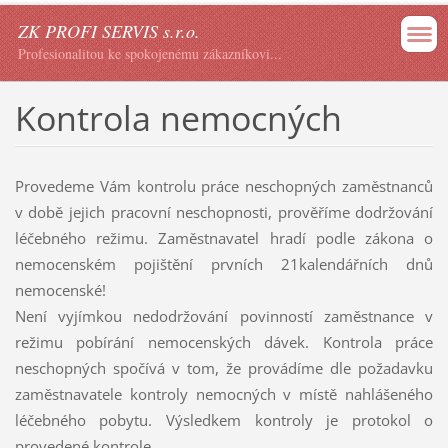
ZK PROFI SERVIS s.r.o.
Profesionalitou ke spokojenému zákazníkovi...
Kontrola nemocných
Provedeme Vám kontrolu práce neschopných zaměstnanců
v době jejich pracovní neschopnosti, prověříme dodržování
léčebného režimu. Zaměstnavatel hradí podle zákona o
nemocenském pojištění prvních 21kalendářních dnů
nemocenské!
Není vyjímkou nedodržování povinností zaměstnance v
režimu pobírání nemocenských dávek. Kontrola práce
neschopných spočívá v tom, že provádíme dle požadavku
zaměstnavatele kontroly nemocných v místě nahlášeného
léčebného pobytu. Výsledkem kontroly je protokol o
provedené kontrole.